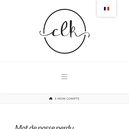
Navigation
MAISON
MON COMPTE
Mot de passe perdu