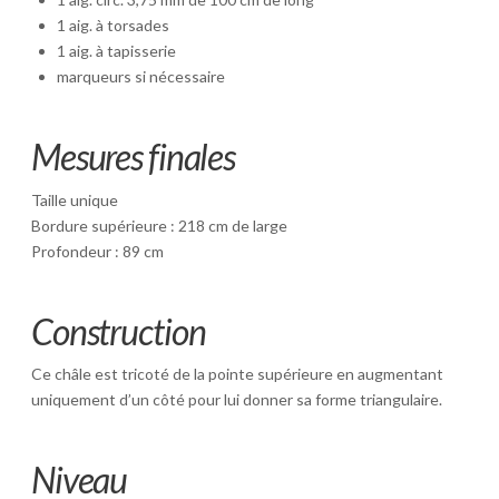
1 aig. à torsades
1 aig. à tapisserie
marqueurs si nécessaire
Mesures finales
Taille unique
Bordure supérieure : 218 cm de large
Profondeur : 89 cm
Construction
Ce châle est tricoté de la pointe supérieure en augmentant
uniquement d’un côté pour lui donner sa forme triangulaire.
Niveau