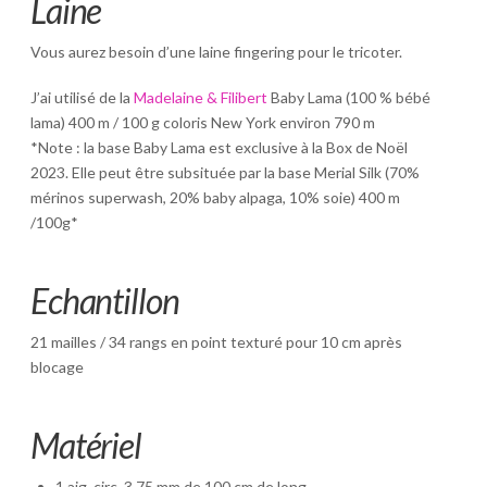
Laine
Vous aurez besoin d’une laine fingering pour le tricoter.
J’ai utilisé de la
Madelaine & Filibert
Baby Lama (100 % bébé
lama) 400 m / 100 g coloris New York environ 790 m
*Note : la base Baby Lama est exclusive à la Box de Noël
2023. Elle peut être subsituée par la base Merial Silk (70%
mérinos superwash, 20% baby alpaga, 10% soie) 400 m
/100g*
Echantillon
21 mailles / 34 rangs en point texturé pour 10 cm après
blocage
Matériel
1 aig. circ. 3,75 mm de 100 cm de long