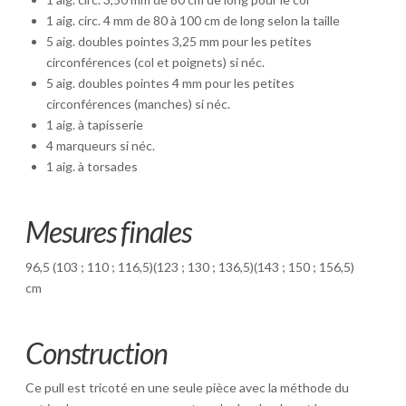
1 aig. circ. 4 mm de 80 à 100 cm de long selon la taille
5 aig. doubles pointes 3,25 mm pour les petites
circonférences (col et poignets) si néc.
5 aig. doubles pointes 4 mm pour les petites
circonférences (manches) si néc.
1 aig. à tapisserie
4 marqueurs si néc.
1 aig. à torsades
Mesures finales
96,5 (103 ; 110 ; 116,5)(123 ; 130 ; 136,5)(143 ; 150 ; 156,5)
cm
Construction
Ce pull est tricoté en une seule pièce avec la méthode du