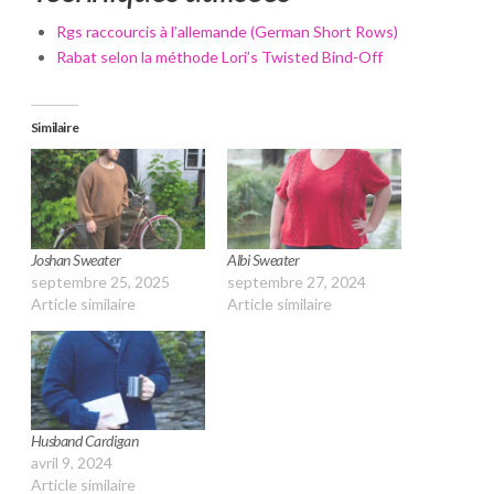
Rgs raccourcis à l’allemande (German Short Rows)
Rabat selon la méthode Lori’s Twisted Bind-Off
Similaire
Joshan Sweater
Albi Sweater
septembre 25, 2025
septembre 27, 2024
Article similaire
Article similaire
Husband Cardigan
avril 9, 2024
Article similaire