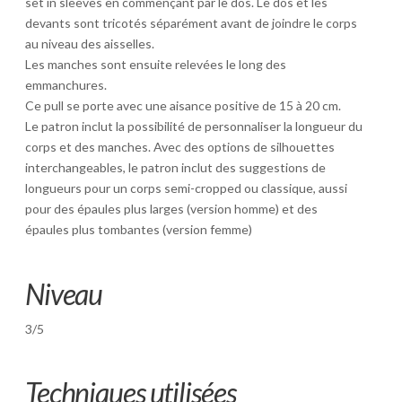
set in sleeves en commençant par le dos. Le dos et les
devants sont tricotés séparément avant de joindre le corps
au niveau des aisselles.
Les manches sont ensuite relevées le long des
emmanchures.
Ce pull se porte avec une aisance positive de 15 à 20 cm.
Le patron inclut la possibilité de personnaliser la longueur du
corps et des manches. Avec des options de silhouettes
interchangeables, le patron inclut des suggestions de
longueurs pour un corps semi-cropped ou classique, aussi
pour des épaules plus larges (version homme) et des
épaules plus tombantes (version femme)
Niveau
3/5
Techniques utilisées