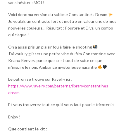
sans hésiter : MOI !
Voici donc ma version du sublime Constantine’s Dream
Je voulais un contraste fort et mettre en valeur une de mes
nouvelles couleurs… Résultat : Pourpre et Diva, un combo
qui claque !
On a aussi pris un plaisir fou à faire le shooting
J’ai voulu y glisser une petite vibe du film Constantine avec
Keanu Reeves, parce que c’est tout de suite ce que
m’inspire le nom. Ambiance mystérieuse garantie
Le patron se trouve sur Ravelry ici :
https://www.ravelry.com/patterns/library/constantines-
dream
Et vous trouverez tout ce qu’il vous faut pour le tricoter ici
Enjoy !
Que contient le kit :