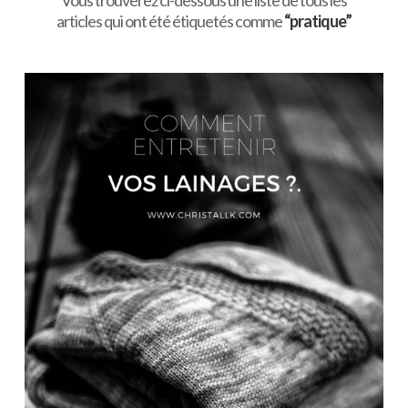
Vous trouverez ci-dessous une liste de tous les
articles qui ont été étiquetés comme
“pratique”