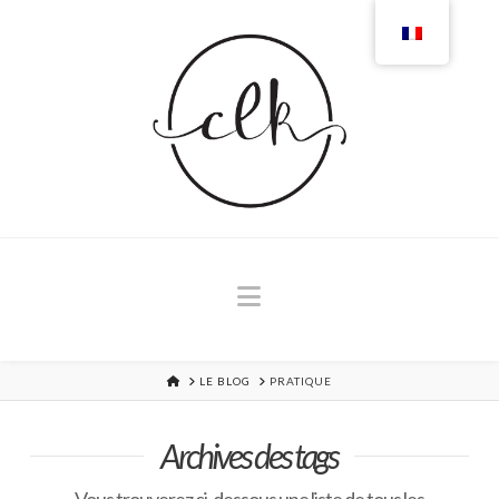
Navigation
MAISON
LE BLOG
PRATIQUE
Archives des tags