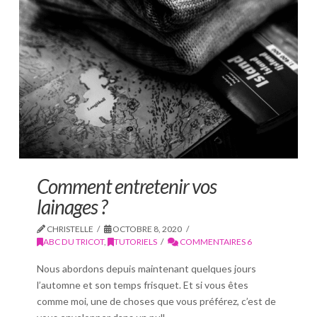
Comment entretenir vos
lainages ?
CHRISTELLE
OCTOBRE 8, 2020
ABC DU TRICOT
,
TUTORIELS
COMMENTAIRES 6
Nous abordons depuis maintenant quelques jours
l’automne et son temps frisquet. Et si vous êtes
comme moi, une de choses que vous préférez, c’est de