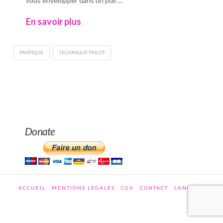
vous envelopper dans un pull …
En savoir plus
PRATIQUE
TECHNIQUE TRICOT
Donate
ACCUEIL
MENTIONS LÉGALES
CGV
CONTACT
LANGUES